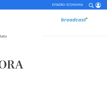
ESTADÃO / ECONOMIA
tato
DORA