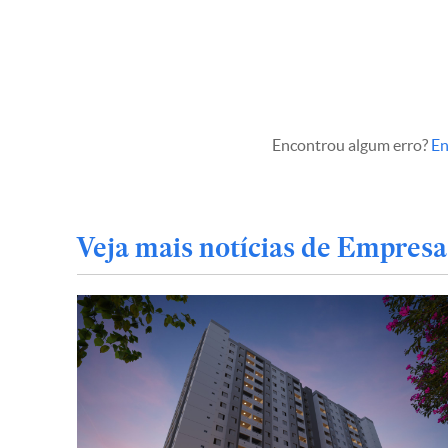
Encontrou algum erro?
En
Veja mais notícias de Empresa