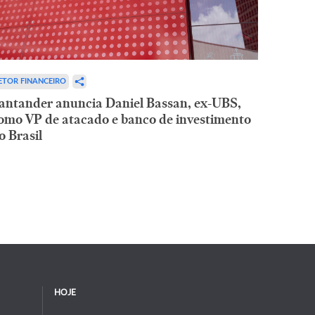
ETOR FINANCEIRO
antander anuncia Daniel Bassan, ex-UBS,
omo VP de atacado e banco de investimento
o Brasil
HOJE