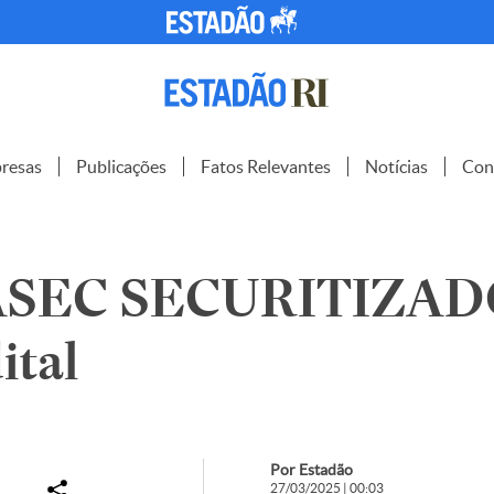
resas
Publicações
Fatos Relevantes
Notícias
Con
ASEC SECURITIZA
ital
Por Estadão
27/03/2025 | 00:03