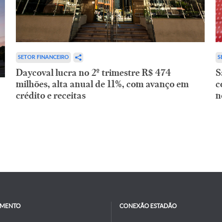
SETOR FINANCEIRO
S
Daycoval lucra no 2º trimestre R$ 474
S
milhões, alta anual de 11%, com avanço em
c
crédito e receitas
n
IMENTO
CONEXÃO ESTADÃO