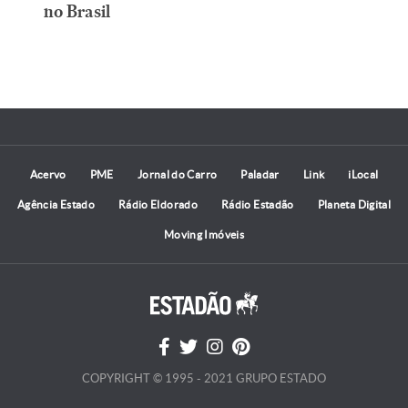
no Brasil
Acervo
PME
Jornal do Carro
Paladar
Link
iLocal
Agência Estado
Rádio Eldorado
Rádio Estadão
Planeta Digital
Moving Imóveis
COPYRIGHT © 1995 - 2021 GRUPO ESTADO