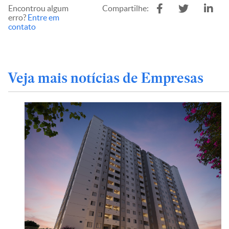
Encontrou algum
Compartilhe:
erro?
Entre em
contato
Veja mais notícias de Empresas