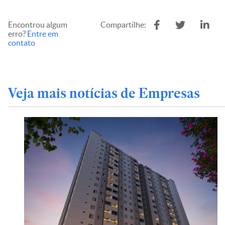
Encontrou algum
Compartilhe:
erro?
Entre em
contato
Veja mais notícias de Empresas