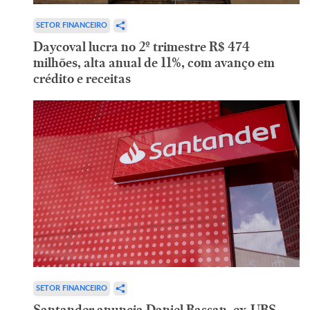
SETOR FINANCEIRO
Daycoval lucra no 2º trimestre R$ 474
milhões, alta anual de 11%, com avanço em
crédito e receitas
SETOR FINANCEIRO
Santander anuncia Daniel Bassan, ex-UBS,