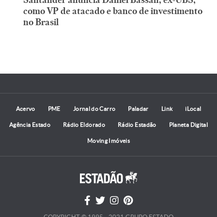
como VP de atacado e banco de investimento
no Brasil
Acervo
PME
Jornal do Carro
Paladar
Link
iLocal
Agência Estado
Rádio Eldorado
Rádio Estadão
Planeta Digital
Moving Imóveis