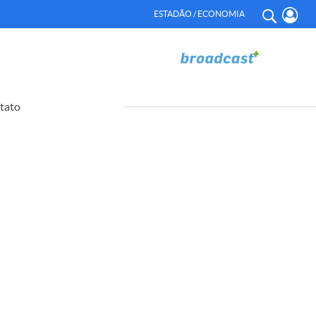
ESTADÃO / ECONOMIA
tato