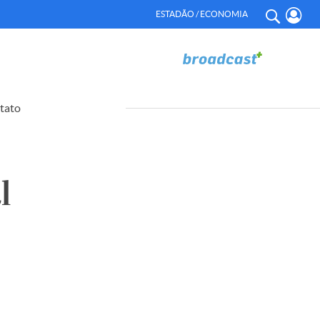
ESTADÃO / ECONOMIA
tato
l