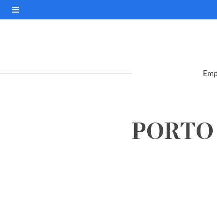
Emp
PORTO 