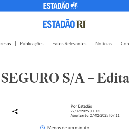
resas
Publicações
Fatos Relevantes
Notícias
Con
SEGURO S/A – Edita
Por Estadão
27/02/2025 | 00:03
Atualização: 27/02/2025 | 07:11
Menos de um minuto