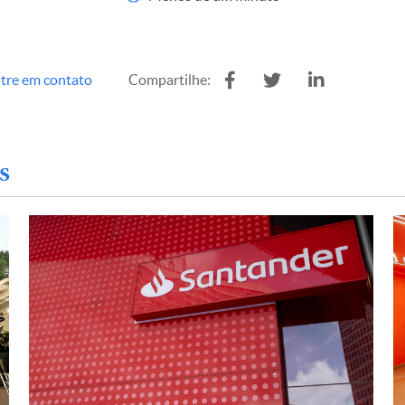
tre em contato
Compartilhe:
s