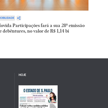
OBILIDADE
ovida Participações fará a sua 28ª emissão
e debêntures, no valor de R$ 1,14 bi
HOJE