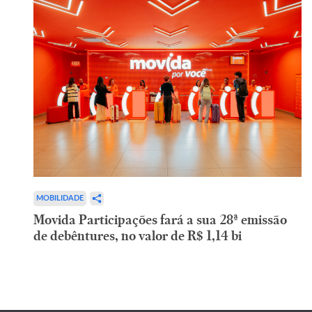
MOBILIDADE
Movida Participações fará a sua 28ª emissão
de debêntures, no valor de R$ 1,14 bi