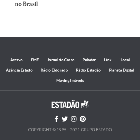
no Brasil
Acervo
PME
Jornal do Carro
Paladar
Link
iLocal
Agência Estado
Rádio Eldorado
Rádio Estadão
Planeta Digital
Moving Imóveis
COPYRIGHT © 1995 - 2021 GRUPO ESTADO