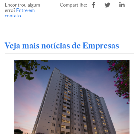
Encontrou algum
Compartilhe:
erro?
Entre em
contato
Veja mais notícias de Empresas