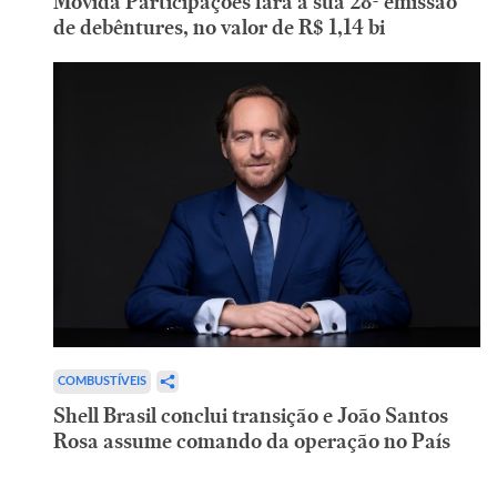
Movida Participações fará a sua 28ª emissão
de debêntures, no valor de R$ 1,14 bi
COMBUSTÍVEIS
Shell Brasil conclui transição e João Santos
Rosa assume comando da operação no País