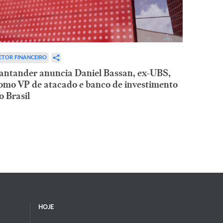
ETOR FINANCEIRO
antander anuncia Daniel Bassan, ex-UBS,
omo VP de atacado e banco de investimento
o Brasil
HOJE