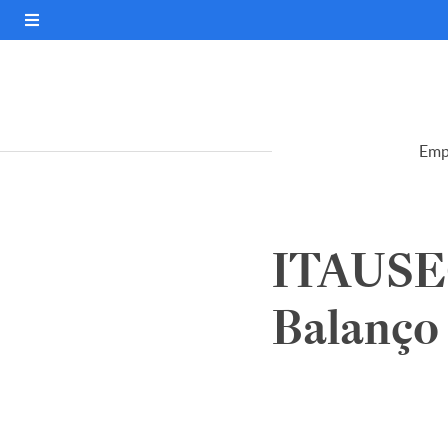
Emp
ITAUSE
Balanço