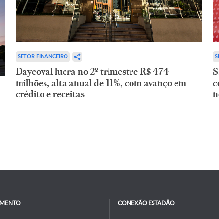
SETOR FINANCEIRO
S
Daycoval lucra no 2º trimestre R$ 474
S
milhões, alta anual de 11%, com avanço em
c
crédito e receitas
n
IMENTO
CONEXÃO ESTADÃO