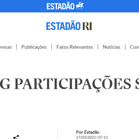
resas
Publicações
Fatos Relevantes
Notícias
Con
G PARTICIPAÇÕES S
Por Estadão
17/03/2022 | 07:11