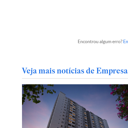
Encontrou algum erro?
En
Veja mais notícias de Empresa