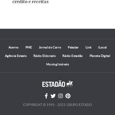
crédito e receitas
Acervo
PME
Jornal do Carro
Paladar
Link
iLocal
Agência Estado
Rádio Eldorado
Rádio Estadão
Planeta Digital
Moving Imóveis
COPYRIGHT © 1995 - 2021 GRUPO ESTADO