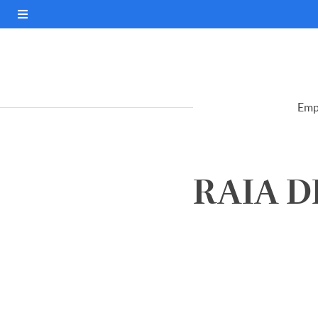
Emp
RAIA DR