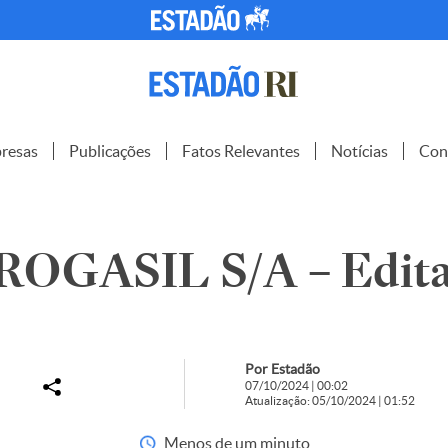
resas
Publicações
Fatos Relevantes
Notícias
Con
OGASIL S/A – Edita
Por Estadão
07/10/2024 | 00:02
Atualização: 05/10/2024 | 01:52
Menos de um minuto