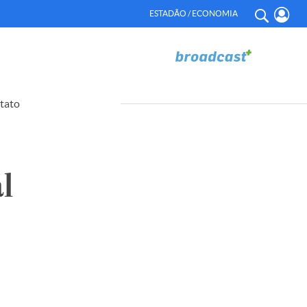
ESTADÃO / ECONOMIA
tato
l