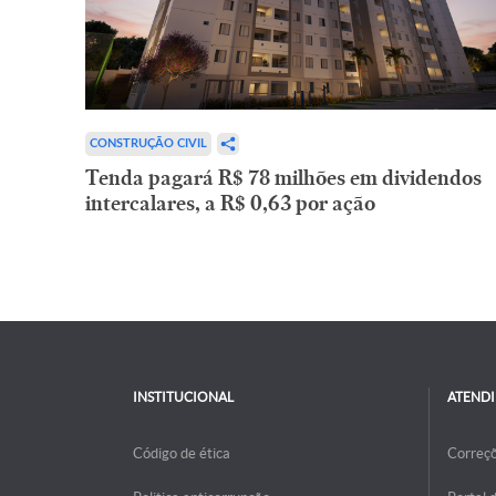
CONSTRUÇÃO CIVIL
Tenda pagará R$ 78 milhões em dividendos
intercalares, a R$ 0,63 por ação
INSTITUCIONAL
ATEND
Código de ética
Correç