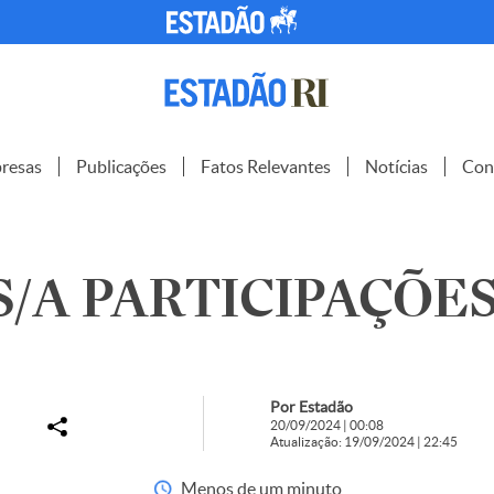
resas
Publicações
Fatos Relevantes
Notícias
Con
S/A PARTICIPAÇÕES 
Por Estadão
20/09/2024 | 00:08
Atualização: 19/09/2024 | 22:45
Menos de um minuto