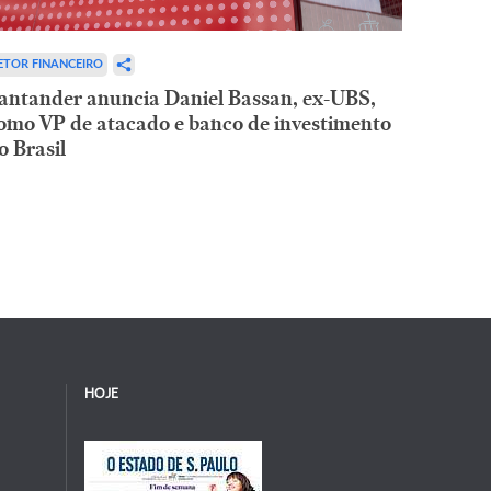
ETOR FINANCEIRO
antander anuncia Daniel Bassan, ex-UBS,
omo VP de atacado e banco de investimento
o Brasil
HOJE