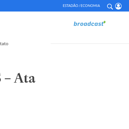
ESTADÃO / ECONOMIA
tato
– Ata