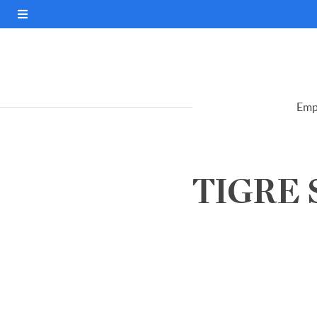
Emp
TIGRE 