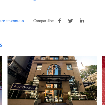
tre em contato
Compartilhe:
s