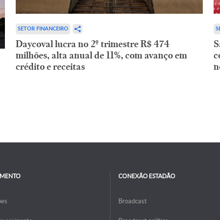
SETOR FINANCEIRO
S
Daycoval lucra no 2º trimestre R$ 474
S
milhões, alta anual de 11%, com avanço em
c
crédito e receitas
n
IMENTO
CONEXÃO ESTADÃO
ões
Broadcast