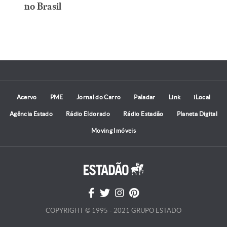
no Brasil
Acervo
PME
Jornal do Carro
Paladar
Link
iLocal
Agência Estado
Rádio Eldorado
Rádio Estadão
Planeta Digital
Moving Imóveis
COPYRIGHT © 1995 - 2021 GRUPO ESTADO