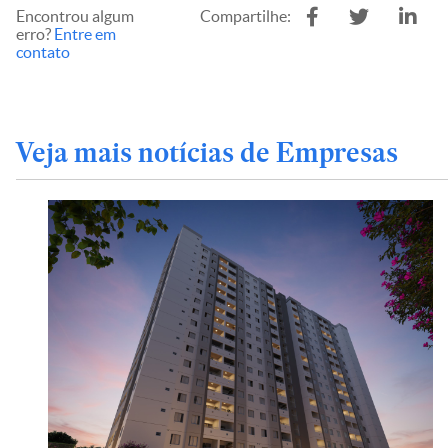
Encontrou algum
Compartilhe:
erro?
Entre em
contato
Veja mais notícias de Empresas