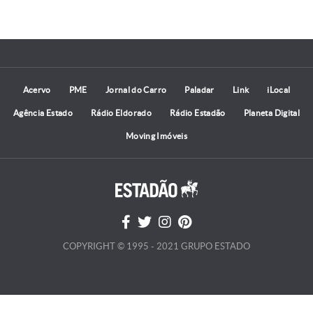
Acervo
PME
Jornal do Carro
Paladar
Link
iLocal
Agência Estado
Rádio Eldorado
Rádio Estadão
Planeta Digital
Moving Imóveis
COPYRIGHT © 1995 - 2021 GRUPO ESTADO