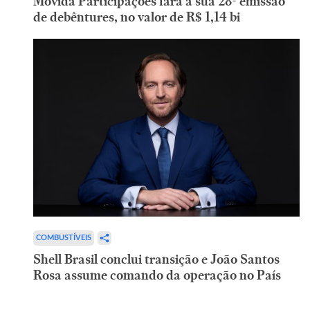
Movida Participações fará a sua 28ª emissão
de debêntures, no valor de R$ 1,14 bi
COMBUSTÍVEIS
Shell Brasil conclui transição e João Santos
Rosa assume comando da operação no País