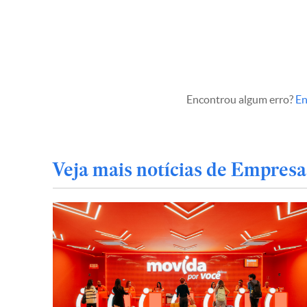
Encontrou algum erro?
En
Veja mais notícias de Empresa