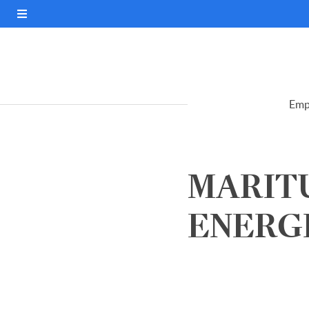
Emp
MARIT
ENERGIA