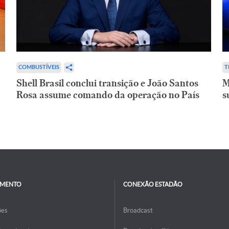
COMBUSTÍVEIS
T
Shell Brasil conclui transição e João Santos
M
Rosa assume comando da operação no País
s
IMENTO
CONEXÃO ESTADÃO
ões
Broadcast