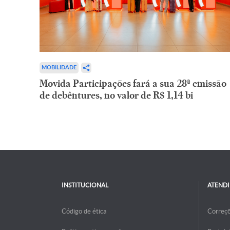
MOBILIDADE
Movida Participações fará a sua 28ª emissão
de debêntures, no valor de R$ 1,14 bi
INSTITUCIONAL
ATEND
Código de ética
Correç