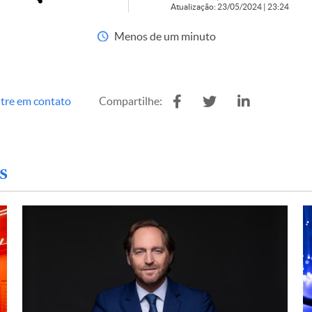
Atualização: 23/05/2024 | 23:24
Menos de um minuto
tre em contato
Compartilhe:
s