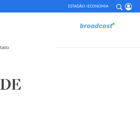
ESTADÃO / ECONOMIA
tato
 DE