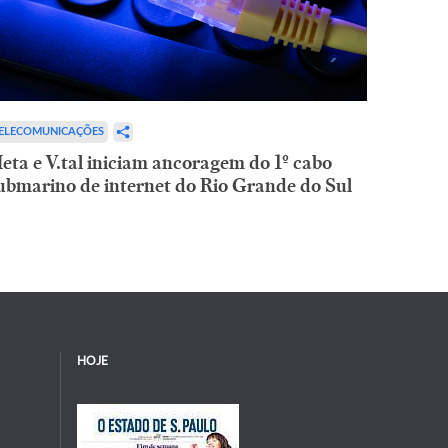
ELECOMUNICAÇÕES
eta e V.tal iniciam ancoragem do 1º cabo
ubmarino de internet do Rio Grande do Sul
HOJE