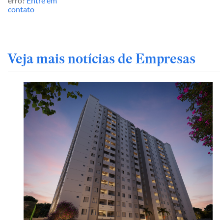
erro?
Entre em
contato
Veja mais notícias de Empresas