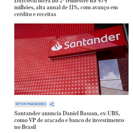
Daycoval lucra no 2º trimestre R$ 474
milhões, alta anual de 11%, com avanço em
crédito e receitas
SETOR FINANCEIRO
Santander anuncia Daniel Bassan, ex-UBS,
como VP de atacado e banco de investimento
no Brasil