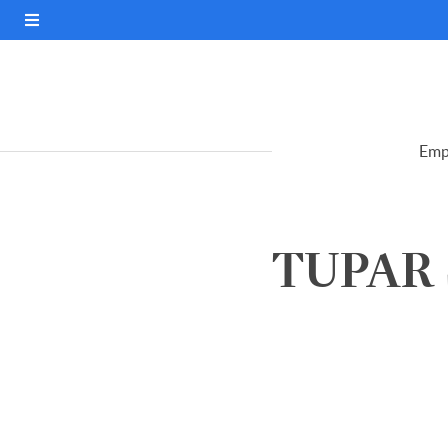
Emp
TUPAR S