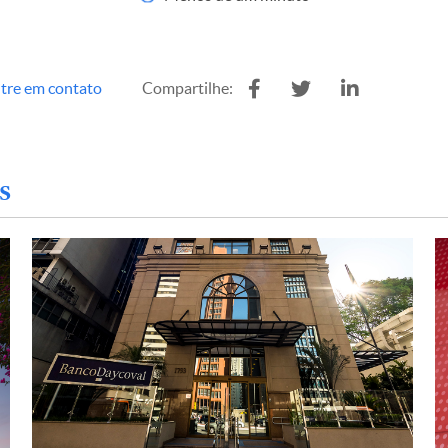
tre em contato
Compartilhe:
s