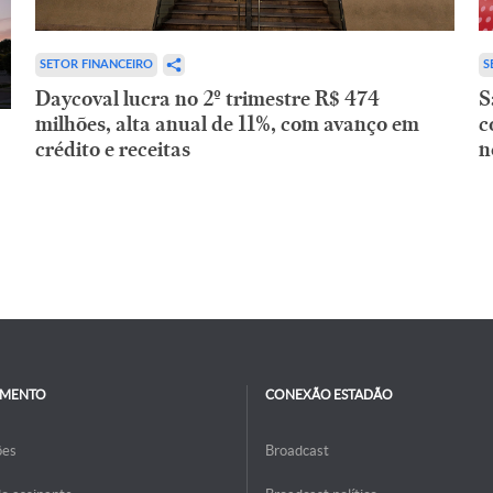
SETOR FINANCEIRO
S
Daycoval lucra no 2º trimestre R$ 474
S
milhões, alta anual de 11%, com avanço em
c
crédito e receitas
n
IMENTO
CONEXÃO ESTADÃO
ões
Broadcast