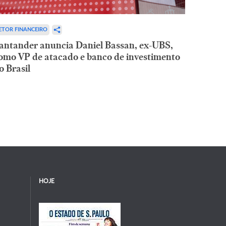
ETOR FINANCEIRO
antander anuncia Daniel Bassan, ex-UBS,
omo VP de atacado e banco de investimento
o Brasil
HOJE