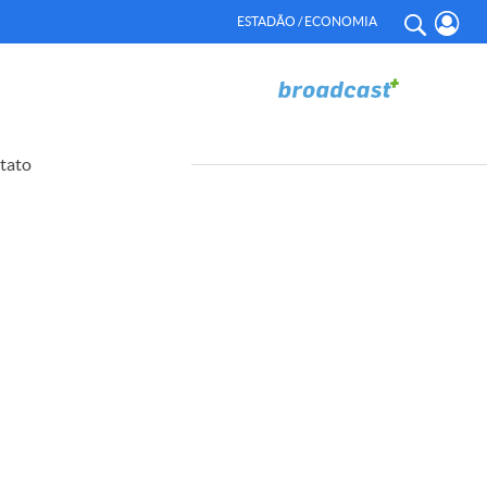
ESTADÃO / ECONOMIA
tato