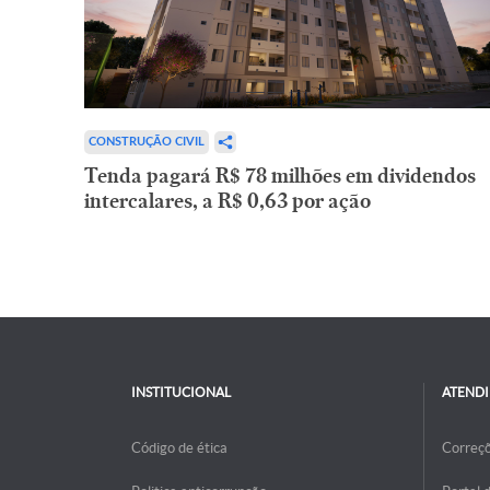
CONSTRUÇÃO CIVIL
Tenda pagará R$ 78 milhões em dividendos
intercalares, a R$ 0,63 por ação
INSTITUCIONAL
ATEND
Código de ética
Correç