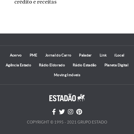
crédito e receitas
Acervo
PME
Jornal do Carro
Paladar
Link
iLocal
Agência Estado
Rádio Eldorado
Rádio Estadão
Planeta Digital
Moving Imóveis
COPYRIGHT © 1995 - 2021 GRUPO ESTADO