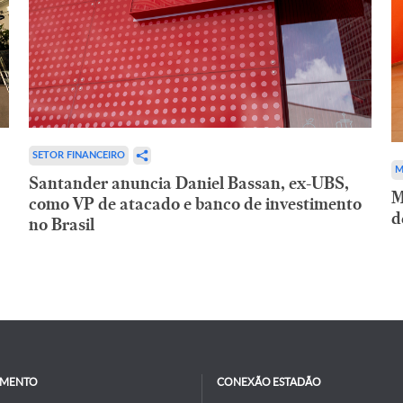
SETOR FINANCEIRO
M
Santander anuncia Daniel Bassan, ex-UBS,
M
como VP de atacado e banco de investimento
d
no Brasil
IMENTO
CONEXÃO ESTADÃO