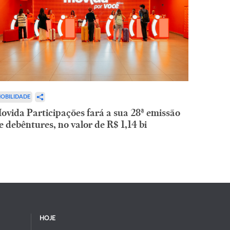
OBILIDADE
ovida Participações fará a sua 28ª emissão
e debêntures, no valor de R$ 1,14 bi
HOJE