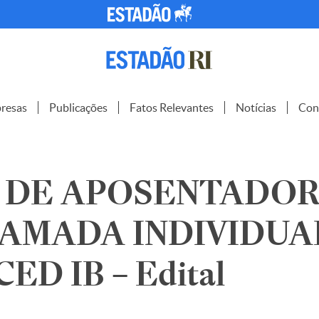
resas
Publicações
Fatos Relevantes
Notícias
Con
 DE APOSENTADOR
AMADA INDIVIDUA
D IB – Edital