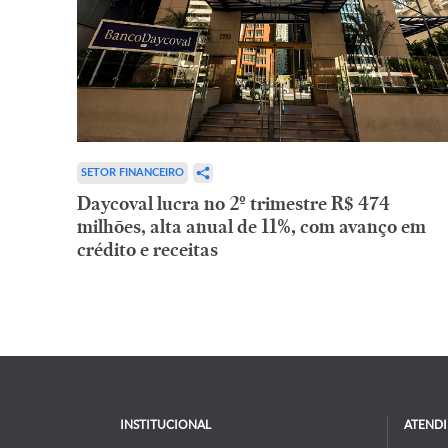
SETOR FINANCEIRO
Daycoval lucra no 2º trimestre R$ 474
milhões, alta anual de 11%, com avanço em
crédito e receitas
INSTITUCIONAL
ATEND