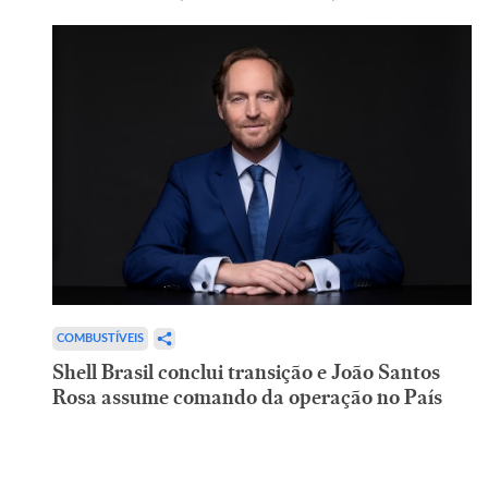
COMBUSTÍVEIS
Shell Brasil conclui transição e João Santos
Rosa assume comando da operação no País