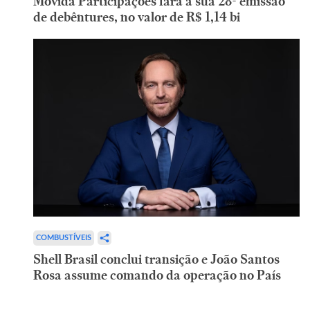
Movida Participações fará a sua 28ª emissão
de debêntures, no valor de R$ 1,14 bi
COMBUSTÍVEIS
Shell Brasil conclui transição e João Santos
Rosa assume comando da operação no País