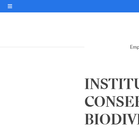
Emp
INSTIT
CONSE
BIODIVE