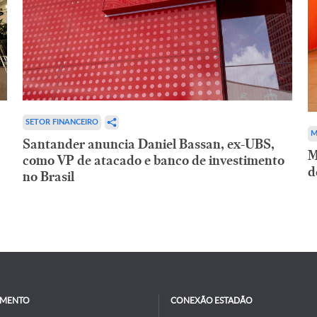
SETOR FINANCEIRO
M
Santander anuncia Daniel Bassan, ex-UBS,
M
como VP de atacado e banco de investimento
d
no Brasil
IMENTO
CONEXÃO ESTADÃO