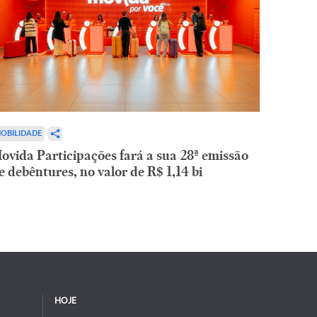
OBILIDADE
ovida Participações fará a sua 28ª emissão
e debêntures, no valor de R$ 1,14 bi
HOJE