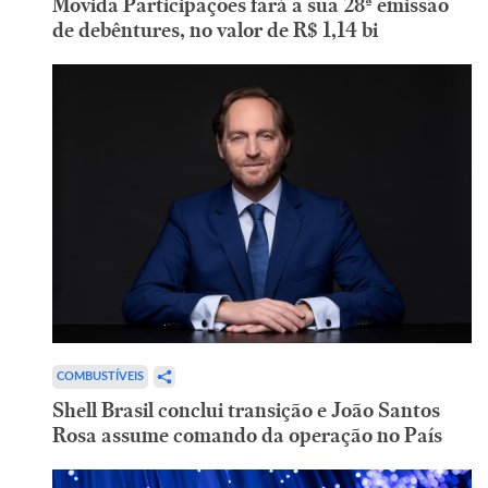
Movida Participações fará a sua 28ª emissão
de debêntures, no valor de R$ 1,14 bi
COMBUSTÍVEIS
Shell Brasil conclui transição e João Santos
Rosa assume comando da operação no País