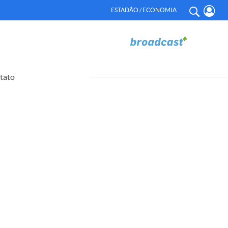
ESTADÃO / ECONOMIA
tato