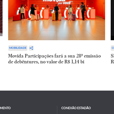
C
MOBILIDADE
S
Movida Participações fará a sua 28ª emissão
R
de debêntures, no valor de R$ 1,14 bi
IMENTO
CONEXÃO ESTADÃO