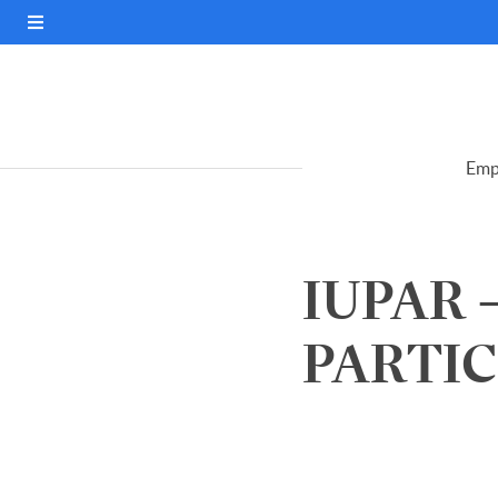
Emp
IUPAR 
PARTIC