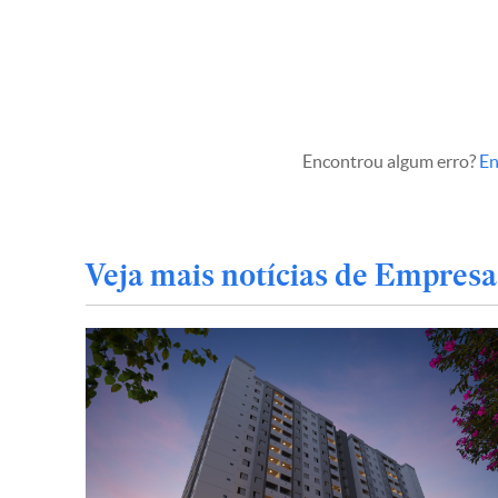
Encontrou algum erro?
En
Veja mais notícias de Empresa