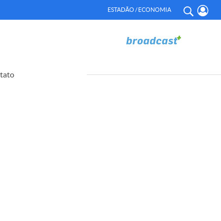
ESTADÃO / ECONOMIA
tato