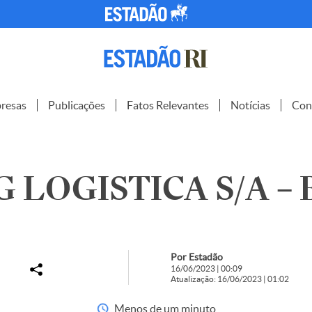
resas
Publicações
Fatos Relevantes
Notícias
Con
 LOGISTICA S/A – B
Por Estadão
16/06/2023 | 00:09
Atualização: 16/06/2023 | 01:02
Menos de um minuto