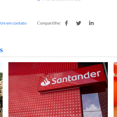
tre em contato
Compartilhe:
s