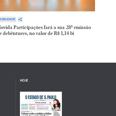
OBILIDADE
ovida Participações fará a sua 28ª emissão
e debêntures, no valor de R$ 1,14 bi
HOJE