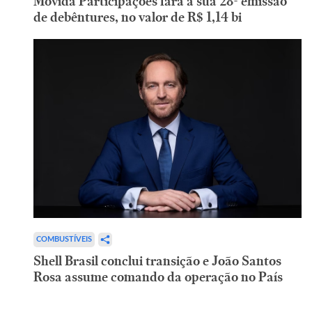
Movida Participações fará a sua 28ª emissão
de debêntures, no valor de R$ 1,14 bi
COMBUSTÍVEIS
Shell Brasil conclui transição e João Santos
Rosa assume comando da operação no País