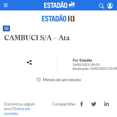
CAMBUCI S/A – Ata
Por Estadão
16/05/2023 | 00:03
Atualização: 16/05/2023 | 02:09
Menos de um minuto
Encontrou algum
Compartilhe:
erro?
Entre em
contato