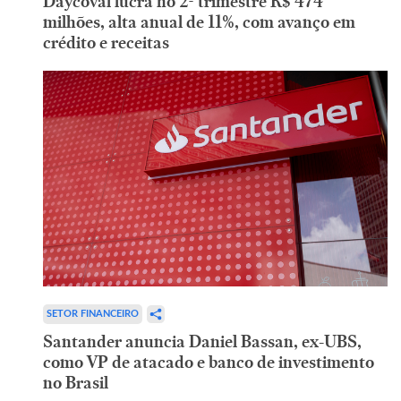
Daycoval lucra no 2º trimestre R$ 474
milhões, alta anual de 11%, com avanço em
crédito e receitas
SETOR FINANCEIRO
Santander anuncia Daniel Bassan, ex-UBS,
como VP de atacado e banco de investimento
no Brasil