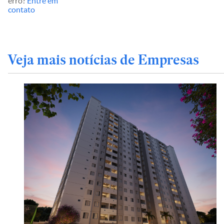
erro?
Entre em
contato
Veja mais notícias de Empresas