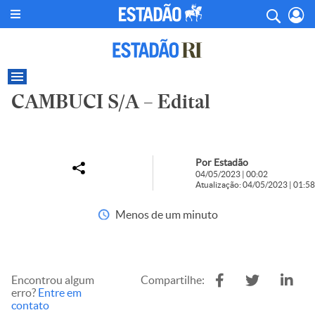
CAMBUCI S/A – Edital
Por Estadão
04/05/2023 | 00:02
Atualização: 04/05/2023 | 01:58
Menos de um minuto
Encontrou algum
Compartilhe:
erro?
Entre em
contato