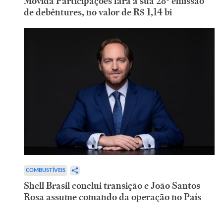
Movida Participações fará a sua 28ª emissão
de debêntures, no valor de R$ 1,14 bi
COMBUSTÍVEIS
Shell Brasil conclui transição e João Santos
Rosa assume comando da operação no País