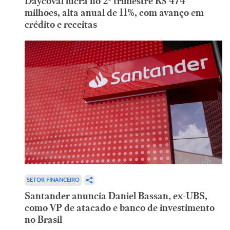
Daycoval lucra no 2º trimestre R$ 474
milhões, alta anual de 11%, com avanço em
crédito e receitas
SETOR FINANCEIRO
Santander anuncia Daniel Bassan, ex-UBS,
como VP de atacado e banco de investimento
no Brasil