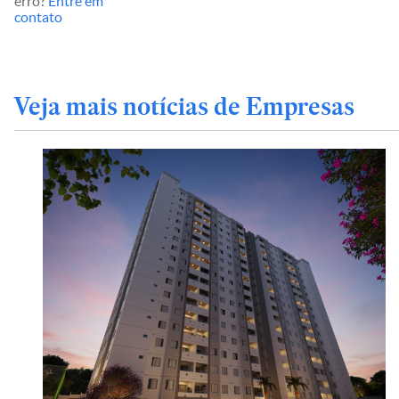
erro?
Entre em
contato
Veja mais notícias de Empresas