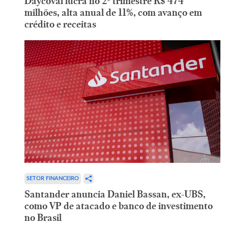
Daycoval lucra no 2º trimestre R$ 474
milhões, alta anual de 11%, com avanço em
crédito e receitas
SETOR FINANCEIRO
Santander anuncia Daniel Bassan, ex-UBS,
como VP de atacado e banco de investimento
no Brasil