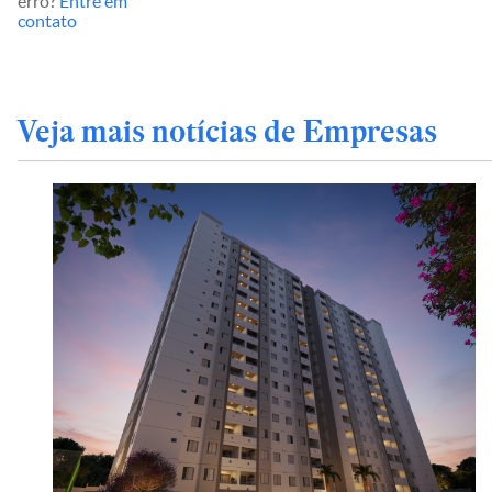
erro?
Entre em
contato
Veja mais notícias de Empresas