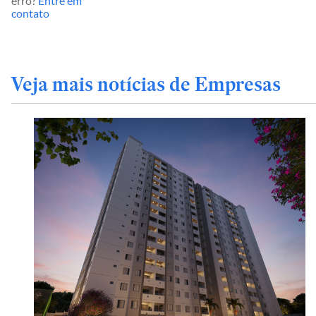
erro?
Entre em
contato
Veja mais notícias de Empresas