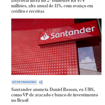
Daycoval lucra no 2º trimestre R$ 474
milhões, alta anual de 11%, com avanço em
crédito e receitas
SETOR FINANCEIRO
Santander anuncia Daniel Bassan, ex-UBS,
como VP de atacado e banco de investimento
no Brasil