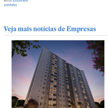
erro?
Entre em
contato
Veja mais notícias de Empresas