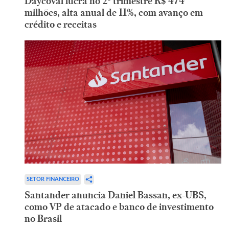
Daycoval lucra no 2º trimestre R$ 474
milhões, alta anual de 11%, com avanço em
crédito e receitas
SETOR FINANCEIRO
Santander anuncia Daniel Bassan, ex-UBS,
como VP de atacado e banco de investimento
no Brasil