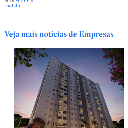
erro?
Entre em
contato
Veja mais notícias de Empresas