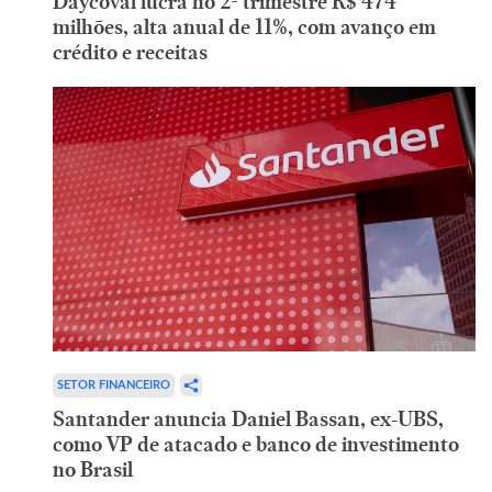
Daycoval lucra no 2º trimestre R$ 474
milhões, alta anual de 11%, com avanço em
crédito e receitas
SETOR FINANCEIRO
Santander anuncia Daniel Bassan, ex-UBS,
como VP de atacado e banco de investimento
no Brasil