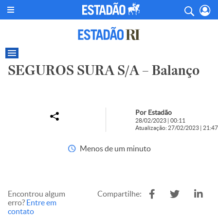
SEGUROS SURA S/A – Balanço
Por Estadão
28/02/2023 | 00:11
Atualização: 27/02/2023 | 21:47
Menos de um minuto
Encontrou algum
Compartilhe:
erro?
Entre em
contato