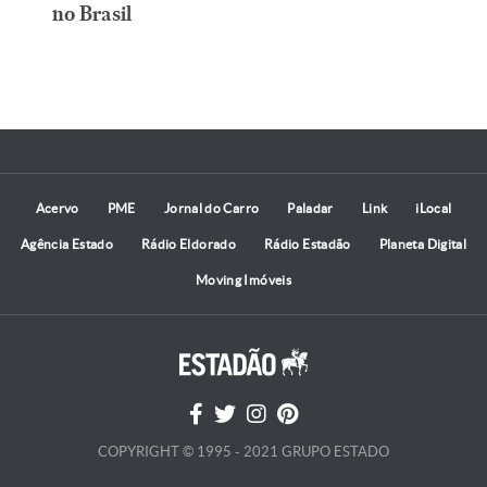
no Brasil
Acervo
PME
Jornal do Carro
Paladar
Link
iLocal
Agência Estado
Rádio Eldorado
Rádio Estadão
Planeta Digital
Moving Imóveis
COPYRIGHT © 1995 - 2021 GRUPO ESTADO