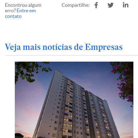
Encontrou algum
Compartilhe:
erro?
Entre em
contato
Veja mais notícias de Empresas