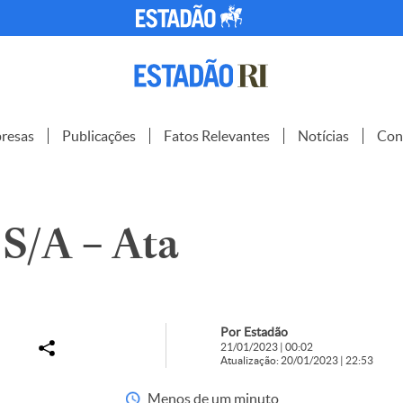
resas
Publicações
Fatos Relevantes
Notícias
Con
/A – Ata
Por Estadão
21/01/2023 | 00:02
Atualização: 20/01/2023 | 22:53
Menos de um minuto