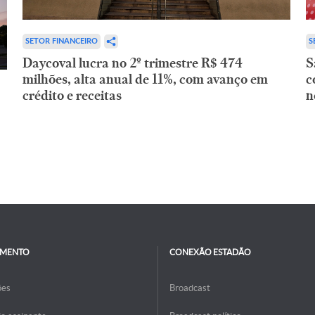
SETOR FINANCEIRO
S
Daycoval lucra no 2º trimestre R$ 474
S
milhões, alta anual de 11%, com avanço em
c
crédito e receitas
n
IMENTO
CONEXÃO ESTADÃO
ões
Broadcast