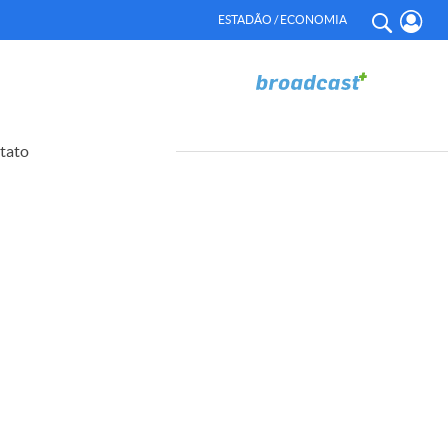
ESTADÃO / ECONOMIA
tato