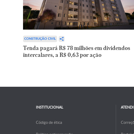
CONSTRUÇÃO CIVIL
Tenda pagará R$ 78 milhões em dividendos
intercalares, a R$ 0,63 por ação
INSTITUCIONAL
ATEND
Código de ética
Correç