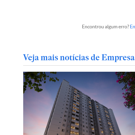
Encontrou algum erro?
En
Veja mais notícias de Empresa