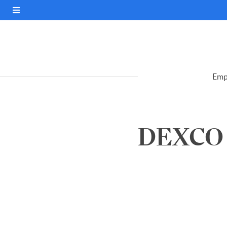
Emp
DEXCO S