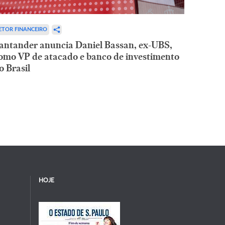
ETOR FINANCEIRO
antander anuncia Daniel Bassan, ex-UBS,
omo VP de atacado e banco de investimento
o Brasil
HOJE