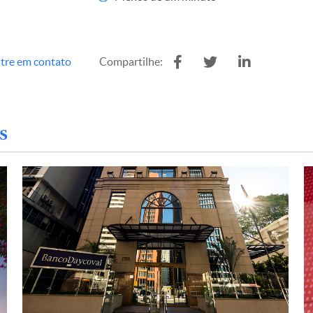
tre em contato
Compartilhe:
s