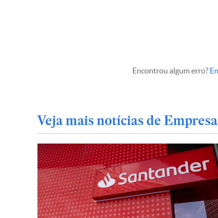
Encontrou algum erro?
En
Veja mais notícias de Empresa