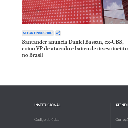
SETOR FINANCEIRO
Santander anuncia Daniel Bassan, ex-UBS,
como VP de atacado e banco de investimento
no Brasil
INSTITUCIONAL
ATEND
Código de ética
Correç