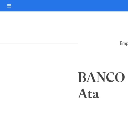
Emp
BANCO 
Ata