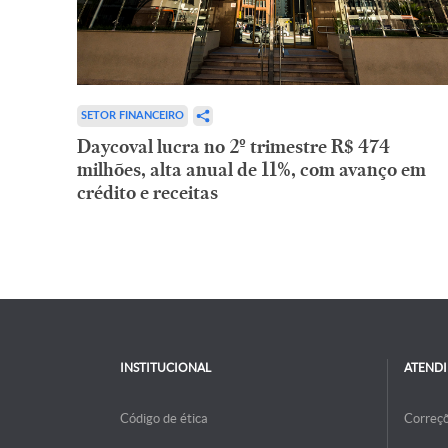
SETOR FINANCEIRO
Daycoval lucra no 2º trimestre R$ 474
milhões, alta anual de 11%, com avanço em
crédito e receitas
INSTITUCIONAL
ATEND
Código de ética
Correç