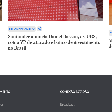
SETOR FINANCEIRO
M
Santander anuncia Daniel Bassan, ex-UBS,
M
como VP de atacado e banco de investimento
d
no Brasil
IMENTO
CONEXÃO ESTADÃO
ões
Broadcast