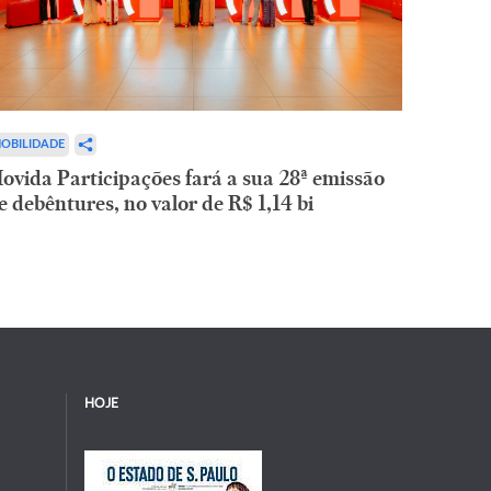
OBILIDADE
ovida Participações fará a sua 28ª emissão
e debêntures, no valor de R$ 1,14 bi
HOJE