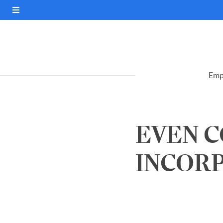
Emp
EVEN 
INCORP