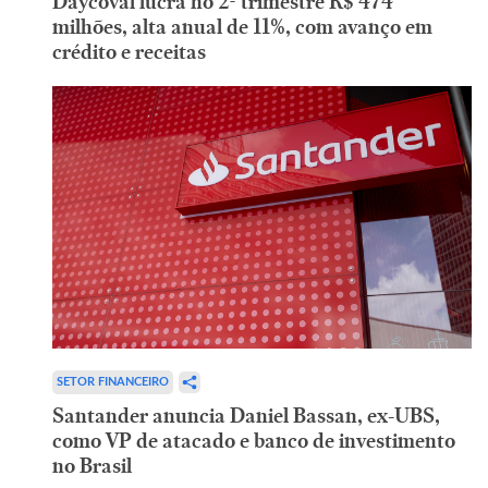
Daycoval lucra no 2º trimestre R$ 474
milhões, alta anual de 11%, com avanço em
crédito e receitas
SETOR FINANCEIRO
Santander anuncia Daniel Bassan, ex-UBS,
como VP de atacado e banco de investimento
no Brasil