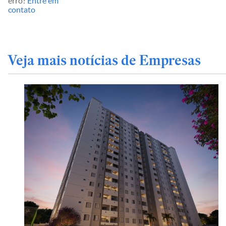
erro?
Entre em
contato
Veja mais notícias de Empresas