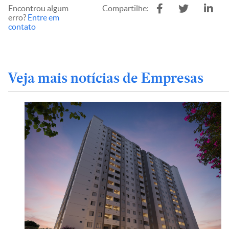
Encontrou algum
Compartilhe:
erro?
Entre em
contato
Veja mais notícias de Empresas