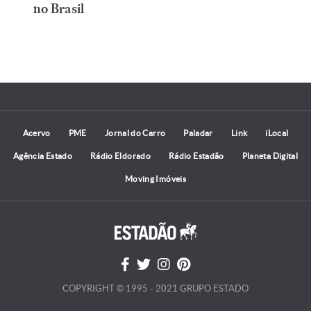
no Brasil
Acervo
PME
Jornal do Carro
Paladar
Link
iLocal
Agência Estado
Rádio Eldorado
Rádio Estadão
Planeta Digital
Moving Imóveis
COPYRIGHT © 1995 - 2021 GRUPO ESTADO