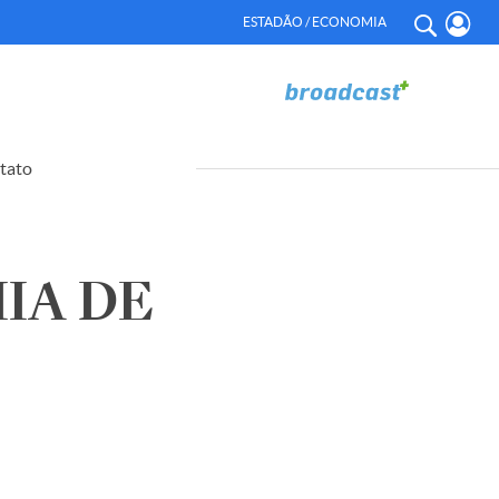
ESTADÃO / ECONOMIA
tato
IA DE