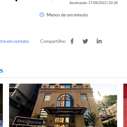
Atualização: 27/08/2022 | 02:28
Menos de um minuto
tre em contato
Compartilhe:
s