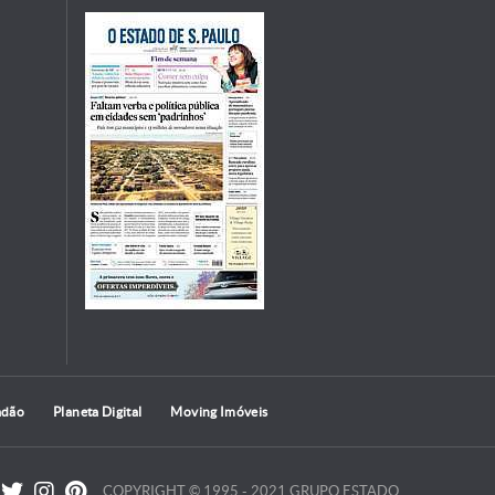
adão
Planeta Digital
Moving Imóveis
COPYRIGHT © 1995 - 2021 GRUPO ESTADO