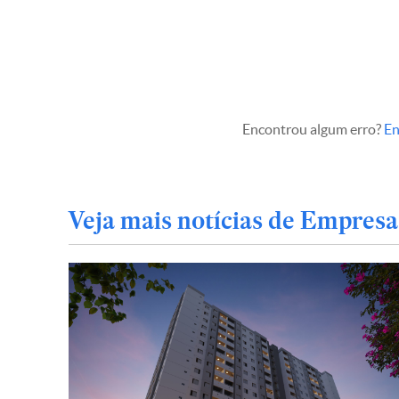
Encontrou algum erro?
En
Veja mais notícias de Empresa