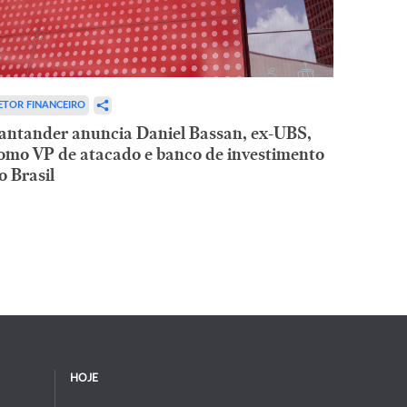
ETOR FINANCEIRO
antander anuncia Daniel Bassan, ex-UBS,
omo VP de atacado e banco de investimento
o Brasil
HOJE