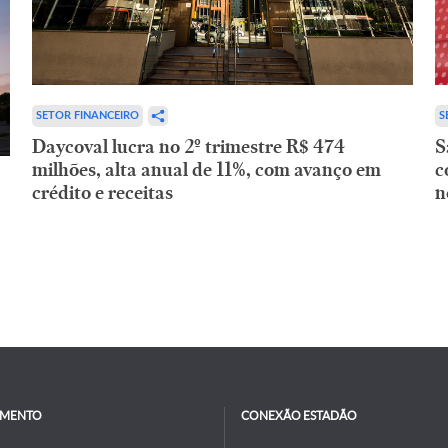
SETOR FINANCEIRO
S
Daycoval lucra no 2º trimestre R$ 474
S
milhões, alta anual de 11%, com avanço em
c
crédito e receitas
n
IMENTO
CONEXÃO ESTADÃO