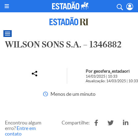
WILSON SONS S.A. – 1346882
Por geosfera_estadaori
14/03/2025 | 10:33
Atualização: 14/03/2025 | 10:33
Menos de um minuto
Encontrou algum
Compartilhe:
erro?
Entre em
contato