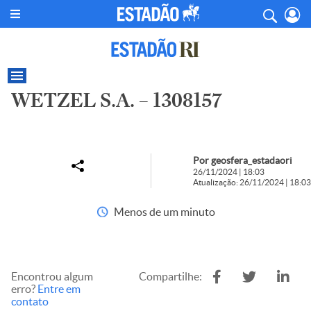
WETZEL S.A. – 1308157
Por geosfera_estadaori
26/11/2024 | 18:03
Atualização: 26/11/2024 | 18:03
Menos de um minuto
Encontrou algum
Compartilhe:
erro?
Entre em
contato