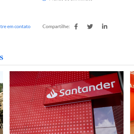
tre em contato
Compartilhe:
s