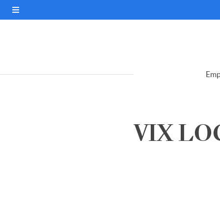
Emp
VIX LOG