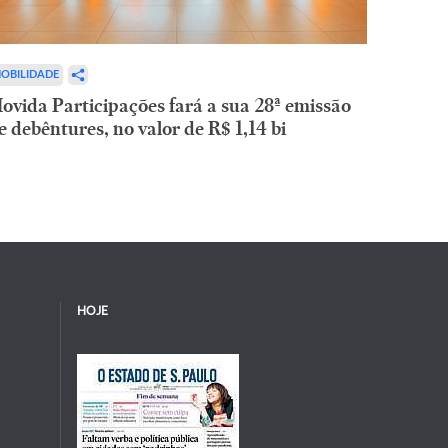
OBILIDADE
ovida Participações fará a sua 28ª emissão
e debêntures, no valor de R$ 1,14 bi
HOJE