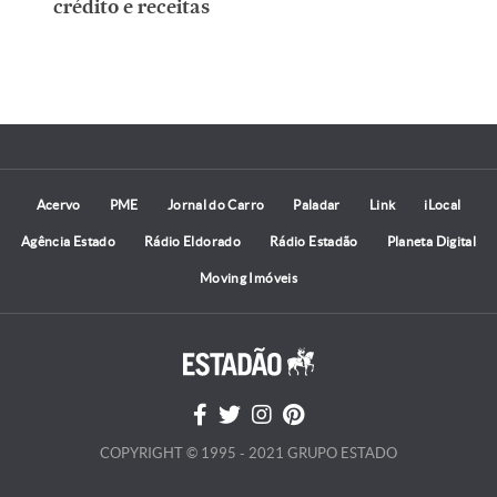
crédito e receitas
Acervo
PME
Jornal do Carro
Paladar
Link
iLocal
Agência Estado
Rádio Eldorado
Rádio Estadão
Planeta Digital
Moving Imóveis
COPYRIGHT © 1995 - 2021 GRUPO ESTADO