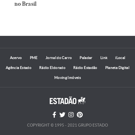
no Brasil
Acervo
PME
Jornal do Carro
Paladar
Link
iLocal
Agência Estado
Rádio Eldorado
Rádio Estadão
Planeta Digital
Moving Imóveis
COPYRIGHT © 1995 - 2021 GRUPO ESTADO