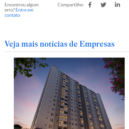
Encontrou algum
Compartilhe:
erro?
Entre em
contato
Veja mais notícias de Empresas