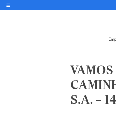
Emp
VAMOS
CAMINH
S.A. – 1