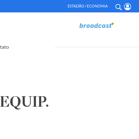
ESTADÃO / ECONOMIA
tato
EQUIP.