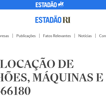
resas
Publicações
Fatos Relevantes
Notícias
Con
 LOCAÇÃO DE
ÕES, MÁQUINAS E 
466180