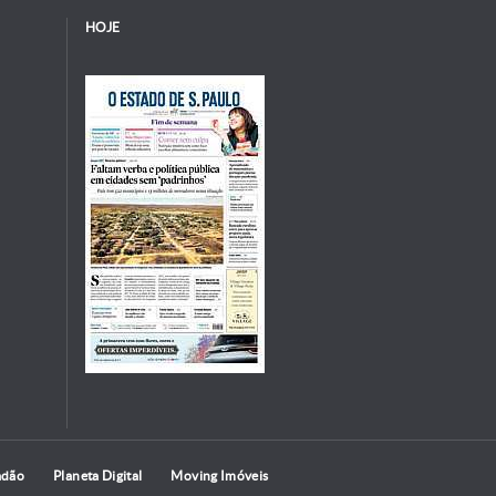
HOJE
adão
Planeta Digital
Moving Imóveis