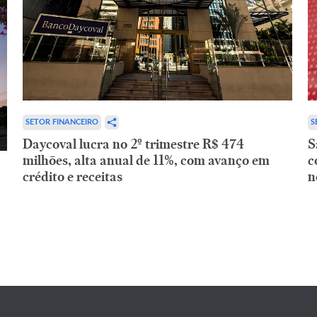
SETOR FINANCEIRO
S
Daycoval lucra no 2º trimestre R$ 474
S
milhões, alta anual de 11%, com avanço em
c
crédito e receitas
n